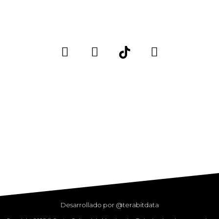
Desarrollado por @terabitdata