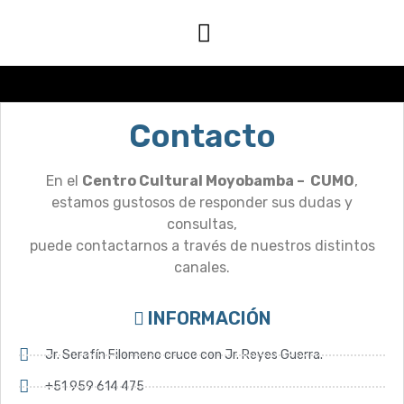
Contacto
En el
Centro Cultural Moyobamba – CUMO
,
estamos gustosos de responder sus dudas y
consultas,
puede contactarnos a través de nuestros distintos
canales.
INFORMACIÓN
Jr. Serafín Filomeno cruce con Jr. Reyes Guerra.
+51 959 614 475