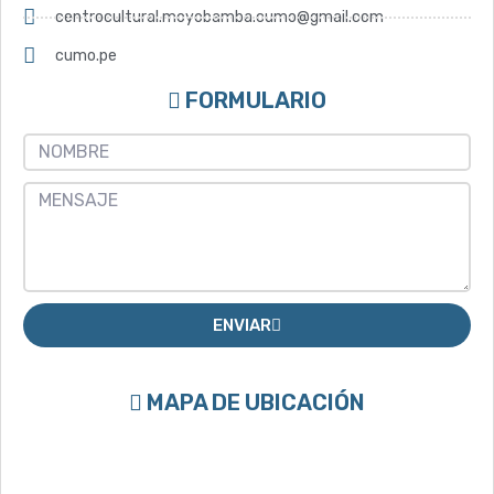
centrocultural.moyobamba.cumo@gmail.com
cumo.pe
FORMULARIO
ENVIAR
MAPA DE UBICACIÓN