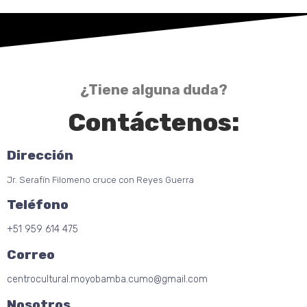
¿Tiene alguna duda?
Contáctenos:
Dirección
Jr. Serafín Filomeno cruce con Reyes Guerra
Teléfono
+51 959 614 475
Correo
centrocultural.moyobamba.cumo@gmail.com
Nosotros