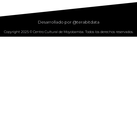
Desarrollado por @terabitdata
Copyright 2025 © Centro Cultural de Moyobamba. Todos los derechos reservados.