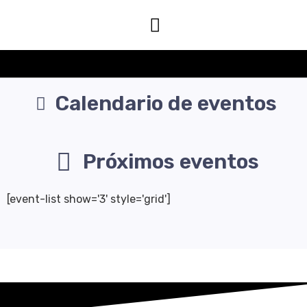
Calendario de eventos​
Próximos eventos
[event-list show='3' style='grid']