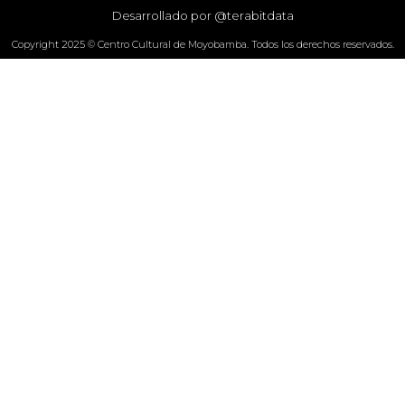
Desarrollado por @terabitdata
Copyright 2025 © Centro Cultural de Moyobamba. Todos los derechos reservados.