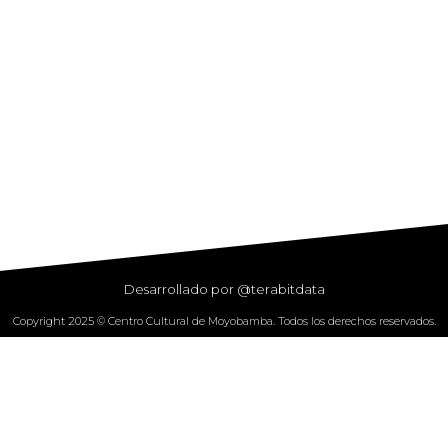
Desarrollado por @terabitdata
Copyright 2025 © Centro Cultural de Moyobamba. Todos los derechos reservados.