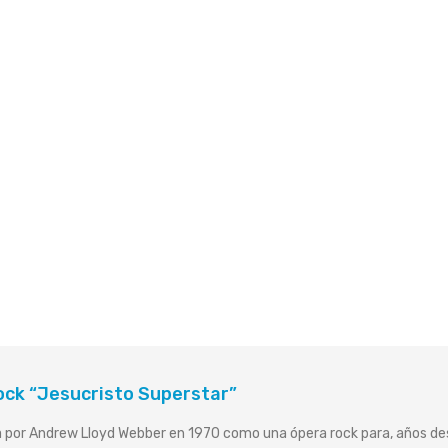
ock “Jesucristo Superstar”
da por Andrew Lloyd Webber en 1970 como una ópera rock para, años de